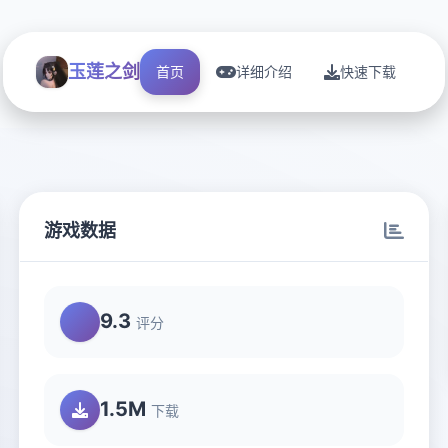
玉莲之剑
首页
详细介绍
快速下载
游戏数据
9.3
评分
1.5M
下载