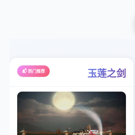
玉莲之剑
📬 热门推荐