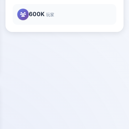
600K
玩家