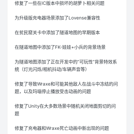
修复了一些在IC版本中损坏的胡萝卜相关问题
为升级版充电器场景添加了Lovense兼容性
在贫民窟关卡中添加了隧道地图的早期版本
在隧道地图中添加了FK-娃娃+小兵的背景场景
为隧道地图添加了正在开发中的”可玩性”背景特效系
统（灯光闪烁/相机抖动/车辆声音等）
修复了导致Wraxe和可能其他敌人在战斗中冻结的问
题，以及玛瑙停止播放受击动画的问题
修复了Unity在大多数场景中随机关闭地面剪切的问
题
修复了充电器和Wraxe死亡动画中新出现的问题