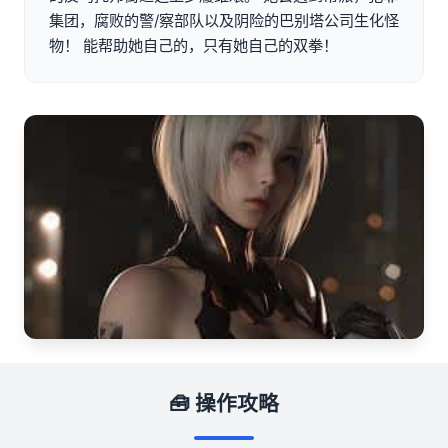
集团，腐败的警/察部队以及阴险的巴别塔公司生化怪
物！ 能帮助她自己的，只有她自己的双拳！
🧰 操作攻略