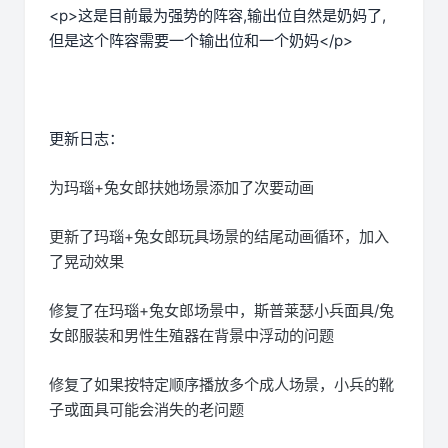
<p>这是目前最为强势的阵容,输出位自然是奶妈了,
但是这个阵容需要一个输出位和一个奶妈</p>
更新日志：
为玛瑙+兔女郎扶她场景添加了次要动画
更新了玛瑙+兔女郎玩具场景的结尾动画循环，加入
了晃动效果
修复了在玛瑙+兔女郎场景中，斯普莱瑟小兵面具/兔
女郎服装和男性生殖器在背景中浮动的问题
修复了如果按特定顺序播放多个成人场景，小兵的靴
子或面具可能会消失的老问题