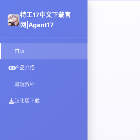
特工17中文下载官
网|Agent17
首页
产品介绍
游玩教程
汉化版下载