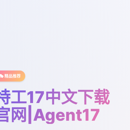
🎭 精品推荐
特工17中文下载
官网|Agent17