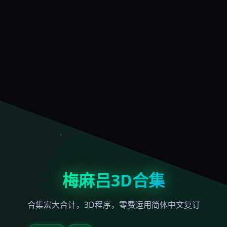
梅麻吕3D合集
合集宏大合计，3D程序，零费运用简体中文复订