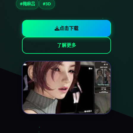
#梅麻吕
#3D
点击下载
了解更多