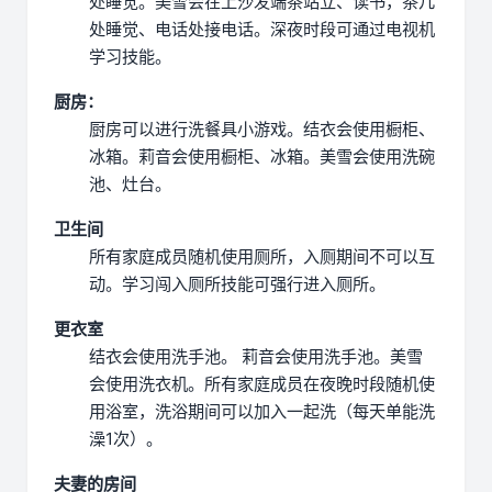
处睡觉。
美雪会在上沙发端茶站立、读书，茶几
处睡觉、电话处接电话。
深夜时段可通过电视机
学习技能。
厨房：
厨房可以进行洗餐具小游戏。
结衣会使用橱柜、
冰箱。
莉音会使用橱柜、冰箱。
美雪会使用洗碗
池、灶台。
卫生间
所有家庭成员随机使用厕所，入厕期间不可以互
动。
学习闯入厕所技能可强行进入厕所。
更衣室
结衣会使用洗手池。
莉音会使用洗手池。
美雪
会使用洗衣机。
所有家庭成员在夜晚时段随机使
用浴室，洗浴期间可以加入一起洗（每天单能洗
澡1次）。
夫妻的房间