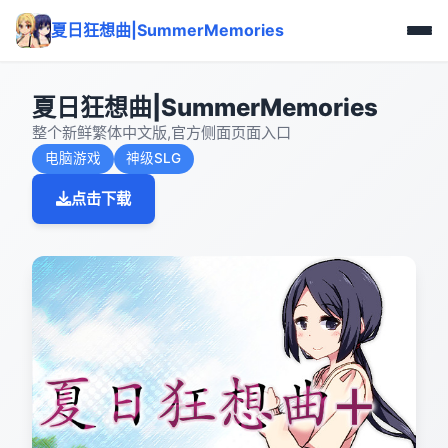
夏日狂想曲|SummerMemories
夏日狂想曲|SummerMemories
整个新鲜繁体中文版,官方侧面页面入口
电脑游戏
神级SLG
点击下载