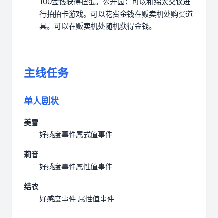
100金钱获得扭蛋。
公开园：可以和绵太交谈进
行拍拍卡游戏。可以花费金钱在贩卖机处购买道
具。可以在贩卖机处随机获得金钱。
主线任务
单人剧状
美雪
好感度事件
属式值事件
莉音
好感度事件
属性值事件
结衣
好感度事件
属性值事件