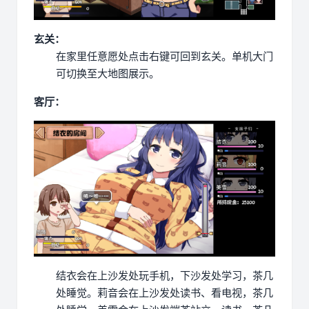
玄关：
在家里任意愿处点击右键可回到玄关。
单机大门
可切换至大地图展示。
客厅：
结衣会在上沙发处玩手机，下沙发处学习，茶几
处睡觉。
莉音会在上沙发处读书、看电视，茶几