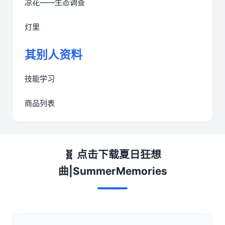
凉花——生态调查
灯里
其别人资料
技能学习
商品列表
🧬 点击下载夏日狂想
曲|SummerMemories