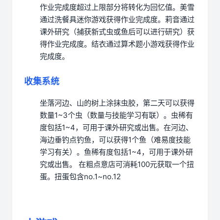
作业完成度超过上限部分将转化为回忆值。
美雪
通过洗餐具迷你游戏获得作业完成度。
莉音通过
课外研究（捕获新式虫或鱼后可以进行研究）获
得作业完成度。
结衣通过算术题小游戏获得作业
完成度。
收集系统
坐落河边、山的树上涂抹虫胶，第二天可以获得
数量1~3个虫（数量与技能学习有联）。虫稀有
度包括1~4，可用于课外研究或出售。
在河边、
海边垂钓点钓鱼，可以获得1个鱼（难易度技能
学习有关）。鱼稀有度包括1~4，可用于课外研
究或出售。
在粗点意店可消耗100元获取一个扭
蛋。扭蛋包含no.1~no.12