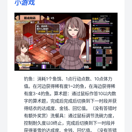
小游戏
钓鱼：消耗1个鱼饵、1点行动点数、10点体力
值。在河边获得稀有度1~2的鱼，在海边获得稀
有度3-4的鱼。
算术题：通过鼠标作答10以内数
字的算术题，完成后完成后切换到下一时段并获
得结衣的达成度、金钱、回忆值。（没有答错时
有额外奖赏）
洗餐具：通过鼠标调节洗碗力度，
控制耐久度以0终止，完成后切换到下一时段并
获得美雪的达成度、金钱、回忆值。（没有答错