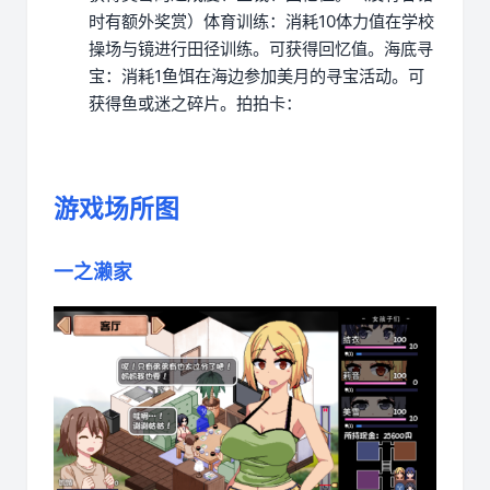
时有额外奖赏）
体育训练：消耗10体力值在学校
操场与镜进行田径训练。可获得回忆值。
海底寻
宝：消耗1鱼饵在海边参加美月的寻宝活动。可
获得鱼或迷之碎片。
拍拍卡：
游戏场所图
一之濑家