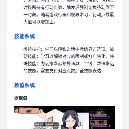
比大值。
爬山（山）、偷视美女（海边）消耗本
时段所持有行动点数，触发后强制切换移动到下
一时段。
随着游戏行程和肢段术习，行动点数最
大值可以增加上。
技能系统
撒娇技能：学习以解锁对话中撒娇界方选项。
被
动技能：学习以解锁对应的限制或打启特化。
特
殊技能：为玩家奉献额外道具、金钱、数值增远
的技能，需要支付对应点数。
全技能表达
数值系统
欲望值