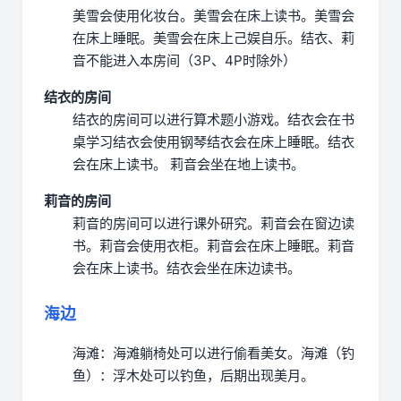
美雪会使用化妆台。
美雪会在床上读书。
美雪会
在床上睡眠。
美雪会在床上己娱自乐。
结衣、莉
音不能进入本房间（3P、4P时除外）
结衣的房间
结衣的房间可以进行算术题小游戏。
结衣会在书
桌学习
结衣会使用钢琴
结衣会在床上睡眠。
结衣
会在床上读书。
莉音会坐在地上读书。
莉音的房间
莉音的房间可以进行课外研究。
莉音会在窗边读
书。
莉音会使用衣柜。
莉音会在床上睡眠。
莉音
会在床上读书。
结衣会坐在床边读书。
海边
海滩：海滩躺椅处可以进行偷看美女。
海滩（钓
鱼）：浮木处可以钓鱼，后期出现美月。