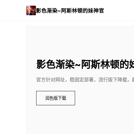
影色渐染~阿斯林顿的妹神官
影色渐染~阿斯林顿的
官方针对网址，稳固定部署，流行版下降载，
润色版下载