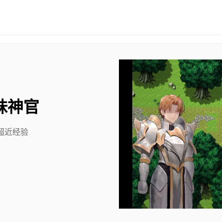
妹神官
超近经验