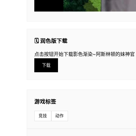
🗓️ 润色版下载
点击按钮开始下载影色渐染~阿斯林顿的妹神官
下载
游戏标签
竞技
动作