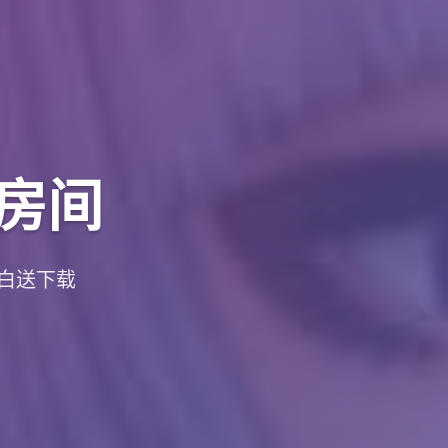
房间
白送下载