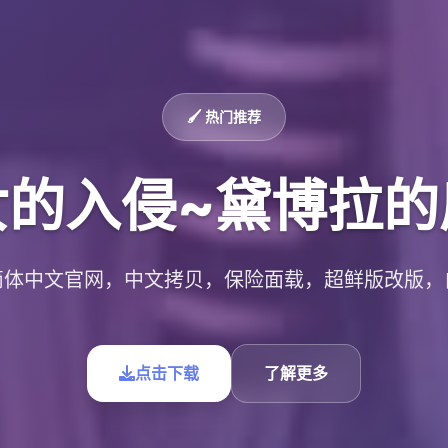
🖌️ 热门推荐
女的入侵~黛博拉的
简体中文官网，中文拷贝，保险面载，超鲜版改版，
点击下载
了解更多