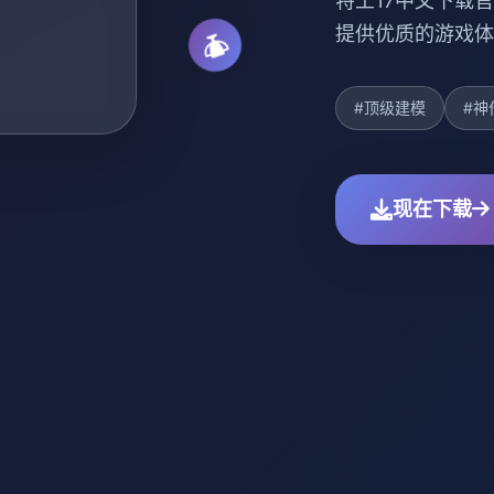
特工17中文下载官
提供优质的游戏体
#顶级建模
#神作
现在下载