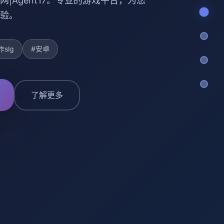
网|Agent17。专业的游戏平台，为您
验。
slg
#安卓
了解更多