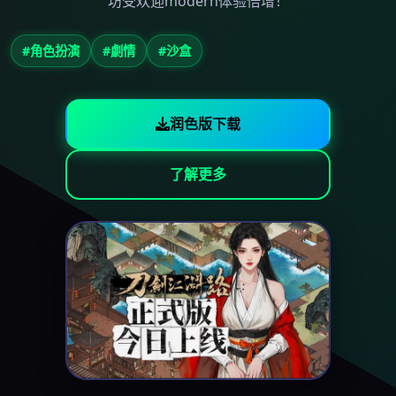
坊受欢迎modern体验倍增！
#角色扮演
#劇情
#沙盒
润色版下载
了解更多