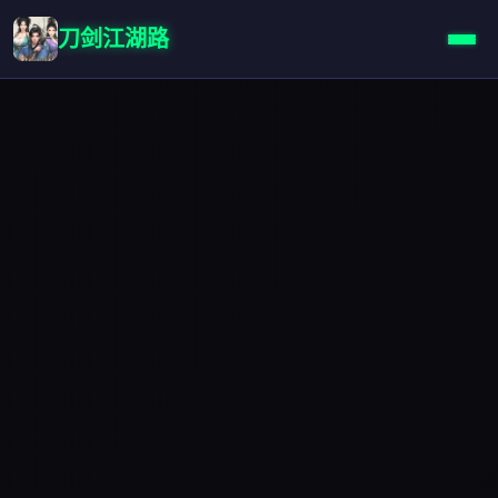
刀剑江湖路