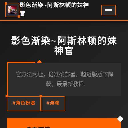
影色渐染~阿斯林顿的妹神
官
影色渐染~阿斯林顿的妹
神官
官方法网址，稳准确部署，超近版版下降
载，最最新教程
#角色扮演
#游戏