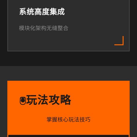
系统高度集成
模块化架构无缝整合
玩法攻略
🖲️
掌握核心玩法技巧