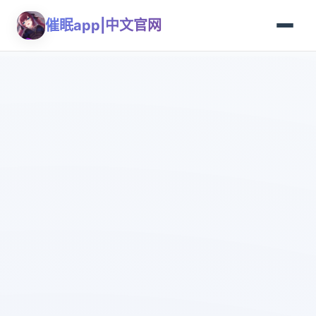
催眠app|中文官网