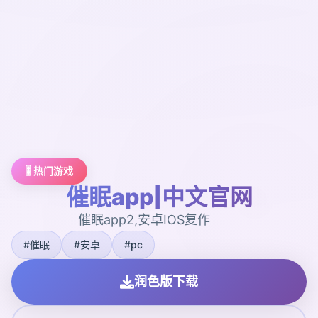
🎚️ 热门游戏
催眠app|中文官网
催眠app2,安卓IOS复作
#催眠
#安卓
#pc
润色版下载