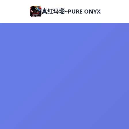
真红玛瑙~PURE ONYX