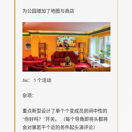
为公园增加了地图与商店
Jin： 5 个活动
杂项：
重点新型设计了单个个变成员房间中性的
“你好吗？”开关。 （每个导角即将头都将
会对第若干个近的务件起头演评论）