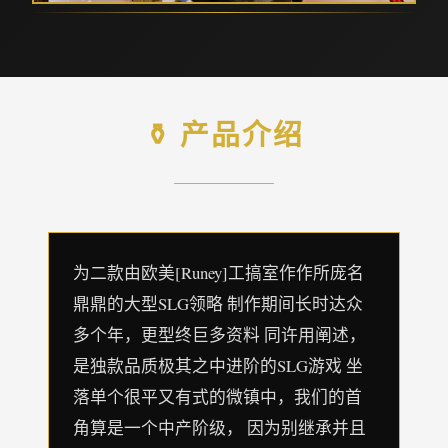
⚱️ 产品介绍
为二款由欧美[Runey]工搞室作作所庞名
鼎鼎的大型SLG领略 制作期间长时达众
多个年，更型终巨多资料 同许用阐述，
是独款品质极其之中进阶的SLG游戏 坐
落单个很平又有式的微镇中，我们的首
角算是一个中产阶级， 因为别继承并且