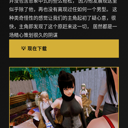
并没包含思象中式的些么轻松， 因为他发展现这里
似乎除了他，再也没有离现过任如何一个男型。 这
种类奇怪性的感觉让我们的主角起初了疑心意，很
快，主角即发现了这个原赶来这一切， 居然都是一
场精心策划很久的阴谋
💡 现在下载