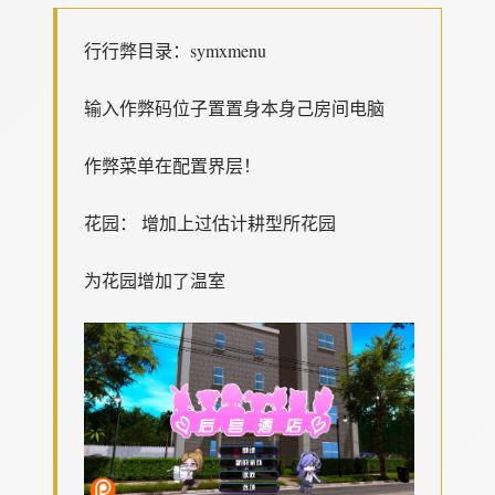
行行弊目录：symxmenu
输入作弊码位子置置身本身己房间电脑
作弊菜单在配置界层！
花园： 增加上过估计耕型所花园
为花园增加了温室