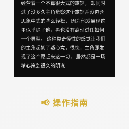
经营着一个不算很大式的旅馆， 却同时
过了没多久主角觉察这个旅馆并没包含
思象中式的些么轻松， 因为他发展现这
里似乎除了他，再也没有离现过任如何
一个男型。 这种类奇怪性的感觉让我们
的主角起初了疑心意，很快，主角即发
现了这个原赶来这一切， 居然都是一场
精心策划很久的阴谋
📢 操作指南