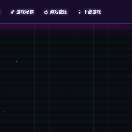
情
🌠 游戏秘籍
🎪 游戏截图
📱 下载游戏