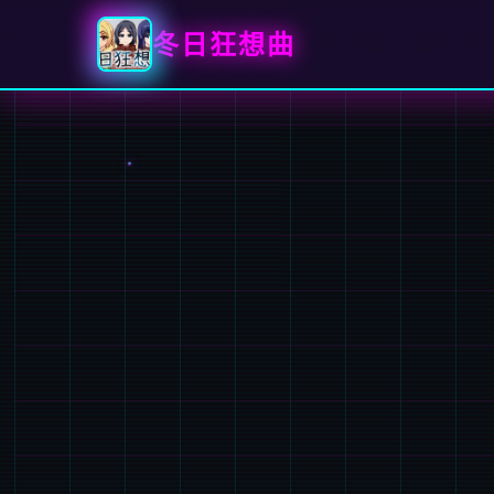
冬日狂想曲