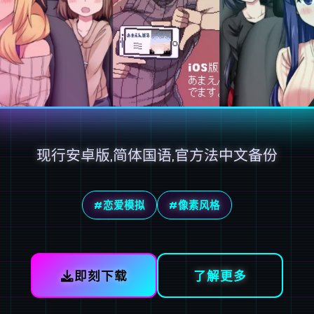
现行安卓版,简体国语,官方法中文备份
#恋爱模拟
#像素风格
即刻下载
了解更多