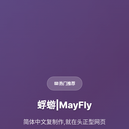
⌨️ 热门推荐
蜉蝣|MayFly
简体中文复制作,就在头正型网页