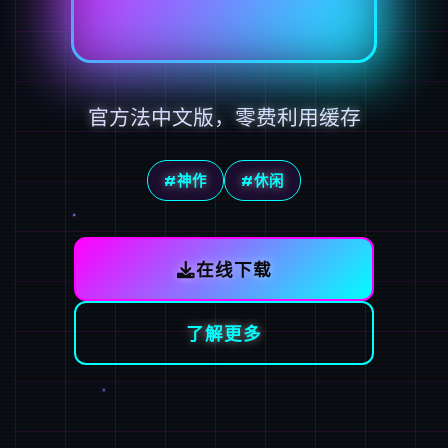
官方法中文版，零费利用缓存
#神作
#休闲
在线下载
了解更多