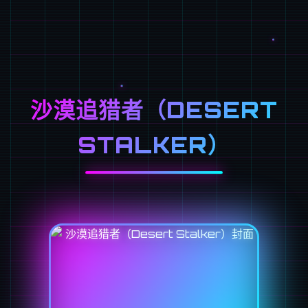
沙漠追猎者（DESERT
STALKER）