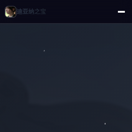
迪亚纳之宝