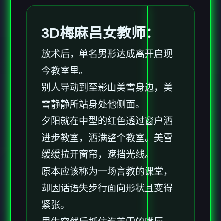
3D梅麻吕女教师：
放术后，单名男形达成离开启现
今教室里。
别人导动到至影山美雪身边，美
雪静静所站身处他侧面。
夕阳就在中型的红色透过窗户洒
进步教室，洒满整个教室。美雪
缓缓拉开窗帘，遮挡光线。
原本应该称为一场言教的课堂，
却因话语失步行面向形状且变得
紧张。