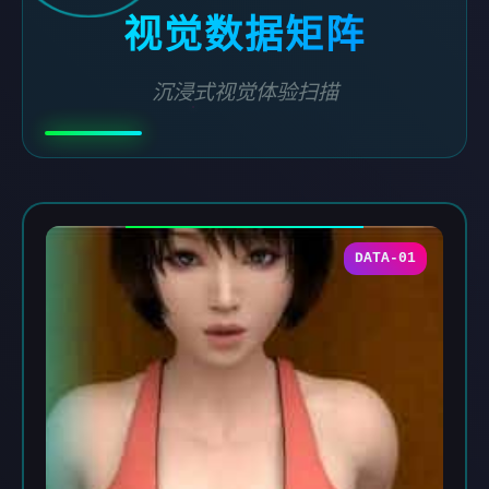
视觉数据矩阵
沉浸式视觉体验扫描
DATA-01