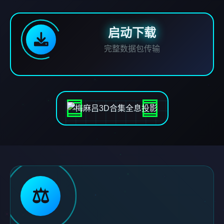
启动下载
完整数据包传输
⚖️