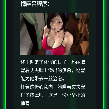
梅麻吕程序：
终于迎来了休假的日子。玛丽瞭
望着丈夫脸上滲出的疲惫，期望
能为他带去一丝治愈。
怀着这份心意向，她瞒着丈夫安
排了按摩师。这是一份小型小的
惊喜。