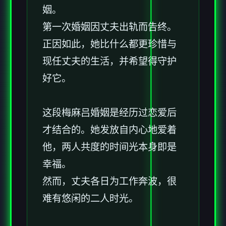
姻。
第一次婚姻因丈夫出轨而告终。
正因如此，她比什么都更珍惜与
现任丈夫的生活，并希望得守护
好它。
这段
梅麻吕
婚姻是经历过恋爱后
才结合的。她发放自内心地爱着
他，两人共度的时间光本身即是
幸福。
然而，丈夫各日为工作奔波，很
难有悠闲的二人时光。