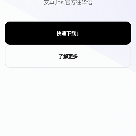
安卓,ios,官方往华语
↓
快速下载
了解更多