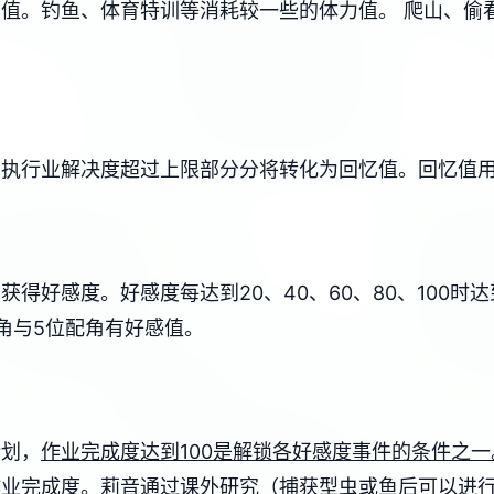
力值。
钓鱼、体育特训等消耗较一些的体力值。
爬山、偷
，执行业解决度超过上限部分分将转化为回忆值。
回忆值
物获得好感度。
好感度每达到20、40、60、80、100时
角与5位配角有好感值。
计划，
作业完成度达到100是解锁各好感度事件的条件之一
作业完成度。
莉音通过课外研究（捕获型虫或鱼后可以进