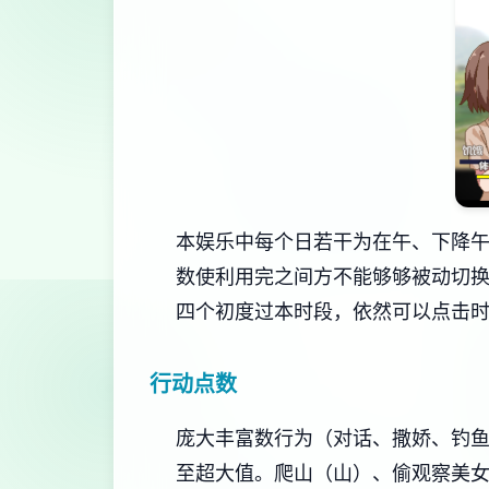
本娱乐中每个日若干为在午、下降午
数使利用完之间方不能够够被动切
四个初度过本时段，依然可以点击
行动点数
庞大丰富数行为（对话、撒娇、钓
至超大值。
爬山（山）、偷观察美