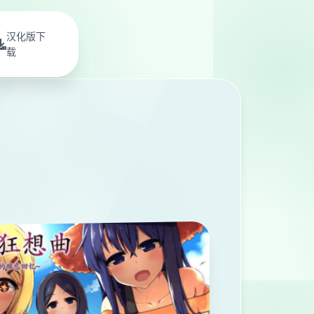
汉化版下
载