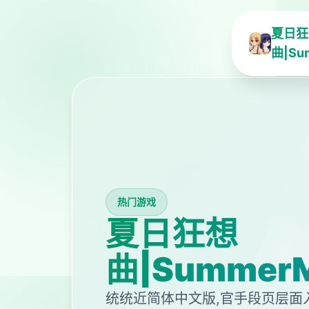
夏日狂
曲|Su
热门游戏
夏日狂想
曲|SummerM
统统近简体中文版,官手段页层面