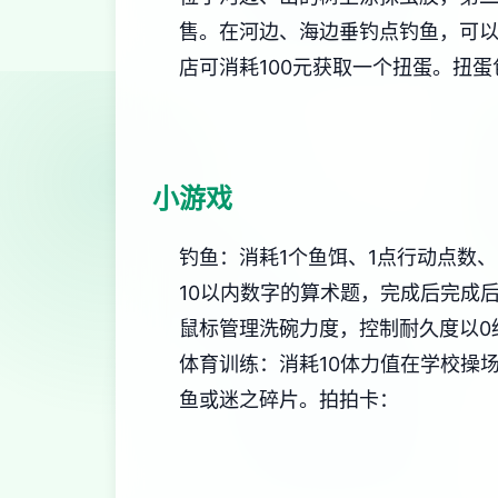
售。
在河边、海边垂钓点钓鱼，可以
店可消耗100元获取一个扭蛋。扭蛋包含n
小游戏
钓鱼：消耗1个鱼饵、1点行动点数、
10以内数字的算术题，完成后完成
鼠标管理洗碗力度，控制耐久度以0
体育训练：消耗10体力值在学校操
鱼或迷之碎片。
拍拍卡：