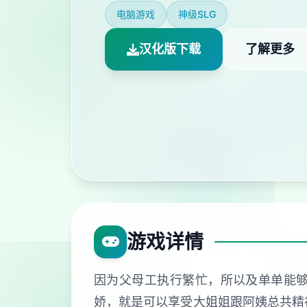
电脑游戏
神级SLG
汉化版下载
了解更多
游戏详情
因为父母工执行繁忙，所以及单单能
娇，就是可以享受大姐姐跟阿姨总共精