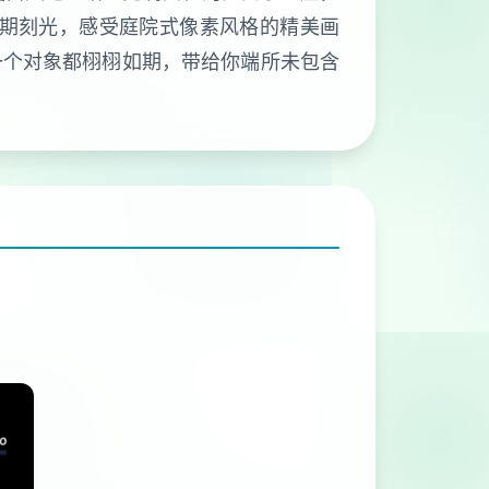
假期刻光，感受庭院式像素风格的精美画
一个对象都栩栩如期，带给你端所未包含