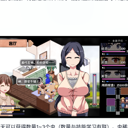
天可以获得数量1~3个虫（数量与技能学习有联）。虫稀