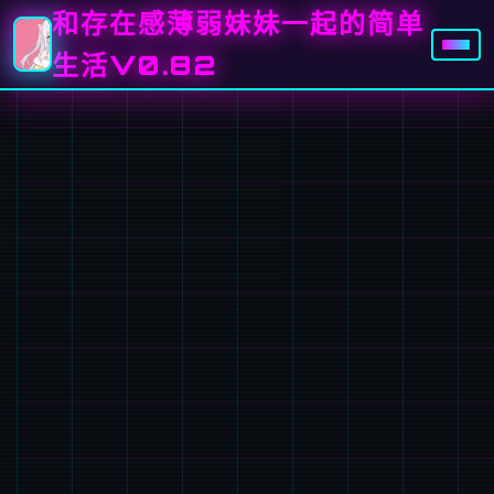
和存在感薄弱妹妹一起的简单
生活V0.82