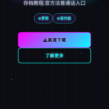
存档教程,官方法普通话入口
#萝莉
#恶作剧
高速下载
了解更多