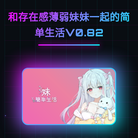
和存在感薄弱妹妹一起的简
单生活V0.82