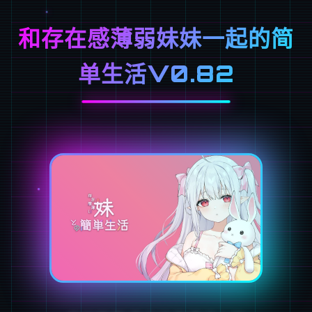
和存在感薄弱妹妹一起的简
单生活V0.82