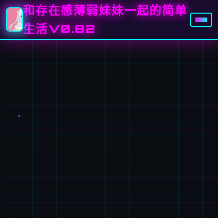
和存在感薄弱妹妹一起的简单
生活V0.82