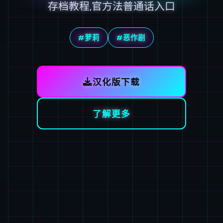
存档教程,官方法普通话入口
#萝莉
#恶作剧
汉化版下载
了解更多