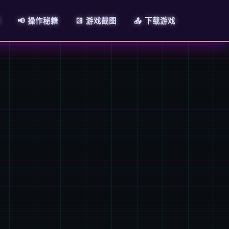
📢 操作秘籍
💽 游戏截图
📤 下载游戏