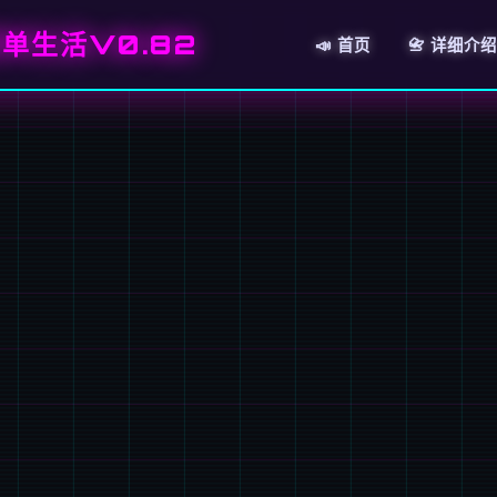
单生活V0.82
📣 首页
📇 详细介绍