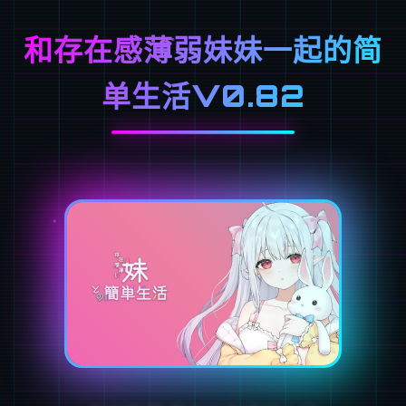
和存在感薄弱妹妹一起的简
单生活V0.82