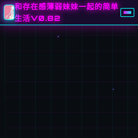
和存在感薄弱妹妹一起的简单
生活V0.82