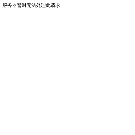
服务器暂时无法处理此请求