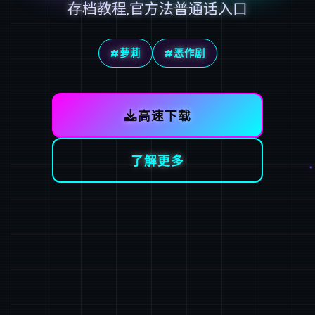
存档教程,官方法普通话入口
#萝莉
#恶作剧
高速下载
了解更多