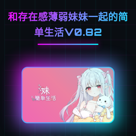
和存在感薄弱妹妹一起的简
单生活V0.82