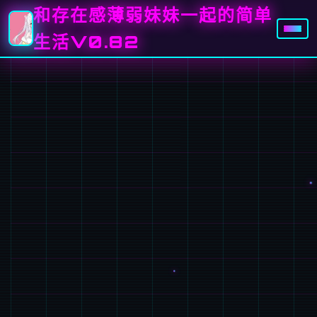
和存在感薄弱妹妹一起的简单
生活V0.82