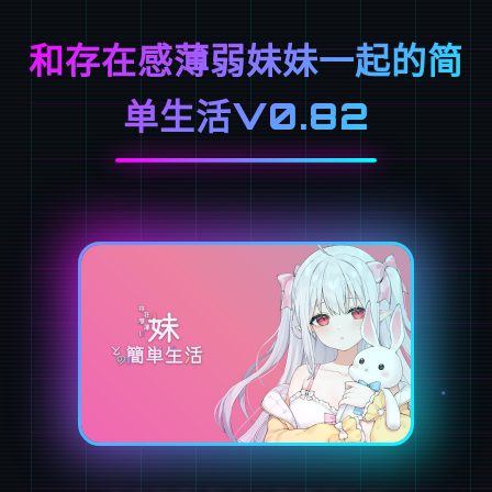
和存在感薄弱妹妹一起的简
单生活V0.82