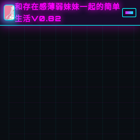
和存在感薄弱妹妹一起的简单
生活V0.82