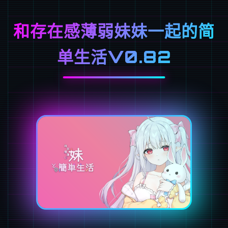
和存在感薄弱妹妹一起的简
单生活V0.82