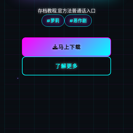
存档教程,官方法普通话入口
#萝莉
#恶作剧
马上下载
了解更多