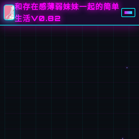
和存在感薄弱妹妹一起的简单
生活V0.82