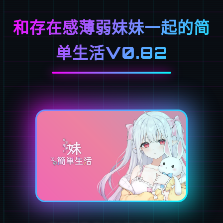
和存在感薄弱妹妹一起的简
单生活V0.82