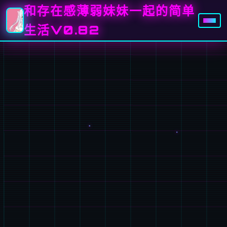
和存在感薄弱妹妹一起的简单
生活V0.82