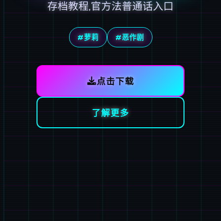
存档教程,官方法普通话入口
#萝莉
#恶作剧
点击下载
了解更多