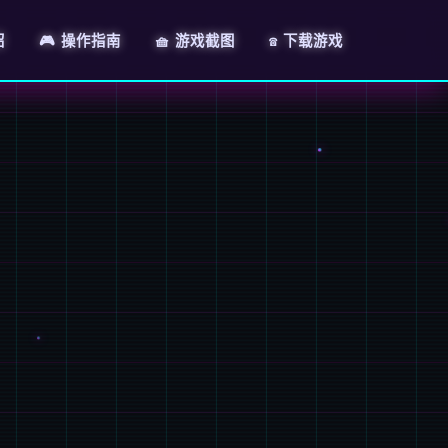
绍
🎮 操作指南
🧺 游戏截图
☎️ 下载游戏