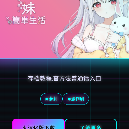
存档教程,官方法普通话入口
#萝莉
#恶作剧
汉化版下载
了解更多