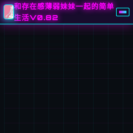
和存在感薄弱妹妹一起的简单
生活V0.82