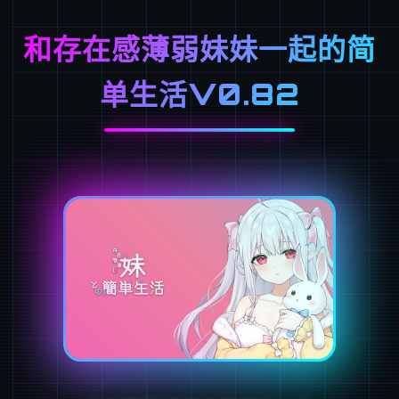
和存在感薄弱妹妹一起的简
单生活V0.82