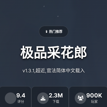
📱 热门推荐
极品采花郎
v1.3.1,超近,官法简体中文载入
9.4
2.3M
900K
评分
下载
玩家