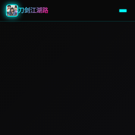
刀剑江湖路