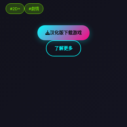
#2D+
#劇情
汉化版下载游戏
了解更多