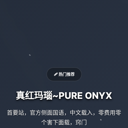
🩹 热门推荐
真红玛瑙~PURE ONYX
首要站，官方侧面国语，中文载入，零费用零
个害下面载，窍门