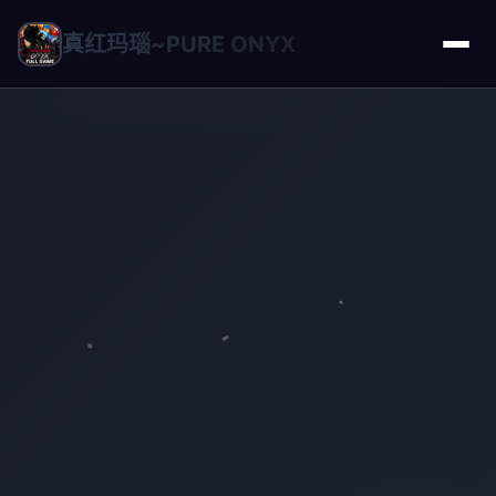
真红玛瑙~PURE ONYX