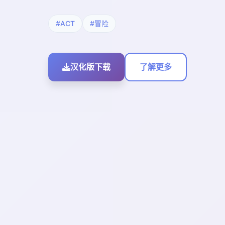
#ACT
#冒险
汉化版下载
了解更多