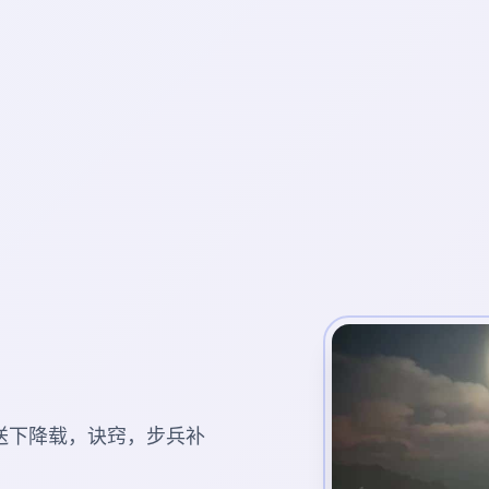
送下降载，诀窍，步兵补